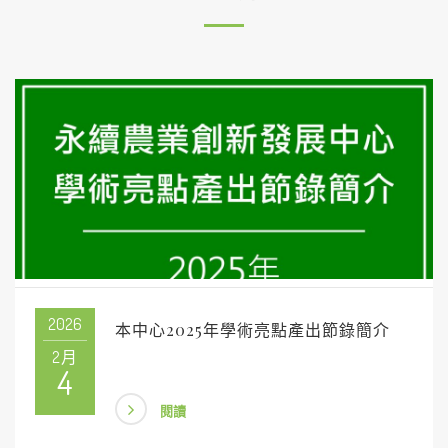
2026
本中心2025年學術亮點產出節錄簡介
2月
4
閱讀