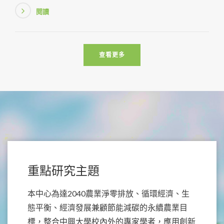
閱讀
查看更多
重點研究主題
本中心為達2040農業淨零排放、循環經濟、生
態平衡、經濟發展兼顧節能減碳的永續農業目
標，整合中興大學校內外的專家學者，應用創新