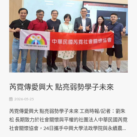
芮霓傳愛興大 點亮弱勢學子未來
2026-05-25
芮霓傳愛興大 點亮弱勢學子未來 工商時報/記者：劉朱
松 長期致力於社會關懷與平權的社團法人中華民國芮霓
社會關懷協會，24日攜手中興大學法政學院與永續農業
創新發展中心，共同舉辦「ESG家族傳承與守護」