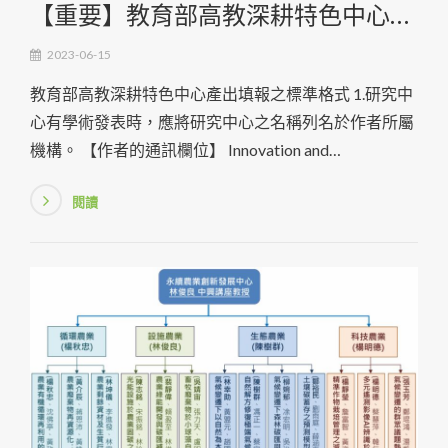
【重要】教育部高教深耕特色中心產
出填報之標準格式
2023-06-15
教育部高教深耕特色中心產出填報之標準格式 1.研究中
心有學術發表時，應將研究中心之名稱列名於作者所屬
機構。 【作者的通訊欄位】 Innovation and
Development Center o
閱讀