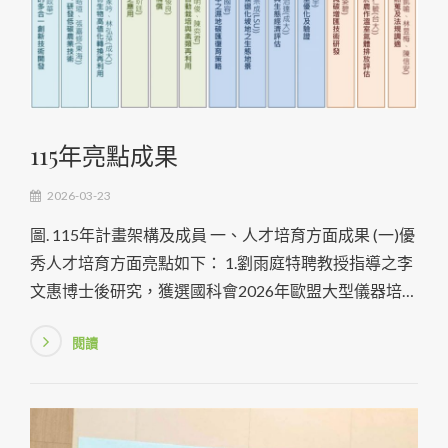
115年亮點成果
2026-03-23
圖. 115年計畫架構及成員 一、人才培育方面成果 (一)優
秀人才培育方面亮點如下： 1.劉雨庭特聘教授指導之李
文惠博士後研究，獲選國科會2026年歐盟大型儀器培訓
計畫(HERCULES)。2026
閱讀